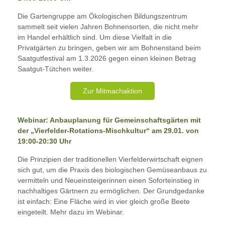
Die Gartengruppe am Ökologischen Bildungszentrum
sammelt seit vielen Jahren Bohnensorten, die nicht mehr
im Handel erhältlich sind. Um diese Vielfalt in die
Privatgärten zu bringen, geben wir am Bohnenstand beim
Saatgutfestival am 1.3.2026 gegen einen kleinen Betrag
Saatgut-Tütchen weiter.
Zur Mitmachaktion
Webinar: Anbauplanung für Gemeinschaftsgärten mit
der „Vierfelder-Rotations-Mischkultur“ am 29.01. von
19:00-20:30 Uhr
Die Prinzipien der traditionellen Vierfelderwirtschaft eignen
sich gut, um die Praxis des biologischen Gemüseanbaus zu
vermitteln und Neueinsteigerinnen einen Soforteinstieg in
nachhaltiges Gärtnern zu ermöglichen. Der Grundgedanke
ist einfach: Eine Fläche wird in vier gleich große Beete
eingeteilt. Mehr dazu im Webinar.