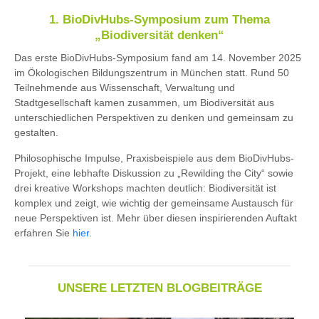
1. BioDivHubs-Symposium zum Thema
„Biodiversität denken“
Das erste BioDivHubs-Symposium fand am 14. November 2025
im Ökologischen Bildungszentrum in München statt. Rund 50
Teilnehmende aus Wissenschaft, Verwaltung und
Stadtgesellschaft kamen zusammen, um Biodiversität aus
unterschiedlichen Perspektiven zu denken und gemeinsam zu
gestalten.
Philosophische Impulse, Praxisbeispiele aus dem BioDivHubs-
Projekt, eine lebhafte Diskussion zu „Rewilding the City“ sowie
drei kreative Workshops machten deutlich: Biodiversität ist
komplex und zeigt, wie wichtig der gemeinsame Austausch für
neue Perspektiven ist. Mehr über diesen inspirierenden Auftakt
erfahren Sie
hier
.
UNSERE LETZTEN BLOGBEITRÄGE