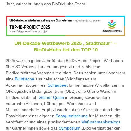
Jahr,
wünscht Ihnen das BioDivHubs-Team.
UN-Dekade-Wettbewerb 2025 „Stadtnatur" –
BioDivHubs bei den TOP 10
2025 war ein gutes Jahr für das BioDivHubs-Projekt: Wir haben
über 80 Veranstaltungen umgesetzt und zahlreiche
Biodiversitätsmaßnahmen realisiert. Dazu zählen unter anderem
eine
Blühfläche
aus heimischen Wildpflanzen am
Ackermannbogen, ein
Schaubeet
für heimische Wildpflanzen im
Ökologischen Bildungszentrum (ÖBZ), eine Grüne Wand im
Biodiversitätshub
Grüner Quirin
in Giesing sowie weitere
naturnahe Aktionen, Führungen, Workshops und
Mitmachangebote. Ergänzt wurden diese Aktivitäten durch die
Entwicklung einer eigenen
Saatgutmischung
für München, die
Veröffentlichung eines praxisorientierten
Maßnahmenkatalogs
für Gärtner*innen sowie das
Symposium
„Biodiversität denken“