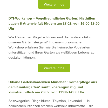
Weitere Infos
DYI-Workshop – Vogelfreundlicher Garten: Nisthilfen
bauen & Artenvielfalt fördern am 27.02. von 16:00-19:00
Uhr
Wie können wir Vögel schützen und die Biodiversität in
unseren Gärten steigern? In diesem praxisnahen
Workshop erfahren Sie, wie Sie heimische Vogelarten
unterstützen und Ihren Garten als vielfältigen Lebensraum
gestalten können.
Weitere Infos
Urbane Gartenakademien München: Körperpflege aus
dem Kräutergarten: sanft, kostengünstig und
klimafreundlich am 28.02. von 11:00-14:00 Uhr
Spitzwegerich, Ringelblume, Thymian, Lavendel … in
heimischen Pflanzen stecken wertvolle Inhaltstoffe – die