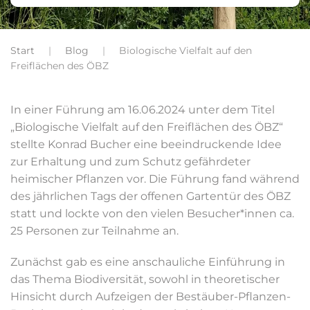
Start
Blog
Biologische Vielfalt auf den
Freiflächen des ÖBZ
In einer Führung am 16.06.2024 unter dem Titel
„Biologische Vielfalt auf den Freiflächen des ÖBZ“
stellte Konrad Bucher eine beeindruckende Idee
zur Erhaltung und zum Schutz gefährdeter
heimischer Pflanzen vor. Die Führung fand während
des jährlichen Tags der offenen Gartentür des ÖBZ
statt und lockte von den vielen Besucher*innen ca.
25 Personen zur Teilnahme an.
Zunächst gab es eine anschauliche Einführung in
das Thema Biodiversität, sowohl in theoretischer
Hinsicht durch Aufzeigen der Bestäuber-Pflanzen-