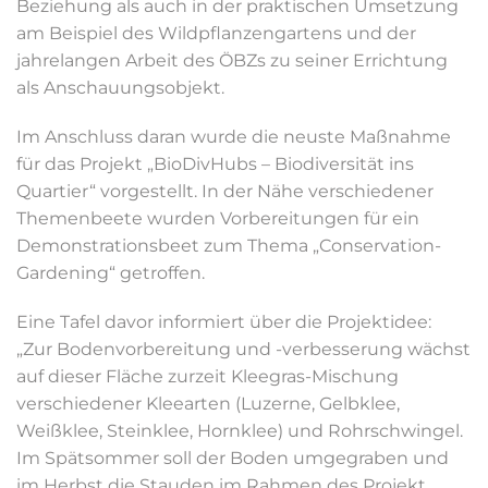
Beziehung als auch in der praktischen Umsetzung
am Beispiel des Wildpflanzengartens und der
jahrelangen Arbeit des ÖBZs zu seiner Errichtung
als Anschauungsobjekt.
Im Anschluss daran wurde die neuste Maßnahme
für das Projekt „BioDivHubs – Biodiversität ins
Quartier“ vorgestellt. In der Nähe verschiedener
Themenbeete wurden Vorbereitungen für ein
Demonstrationsbeet zum Thema „Conservation-
Gardening“ getroffen.
Eine Tafel davor informiert über die Projektidee:
„Zur Bodenvorbereitung und -verbesserung wächst
auf dieser Fläche zurzeit Kleegras-Mischung
verschiedener Kleearten (Luzerne, Gelbklee,
Weißklee, Steinklee, Hornklee) und Rohrschwingel.
Im Spätsommer soll der Boden umgegraben und
im Herbst die Stauden im Rahmen des Projekt