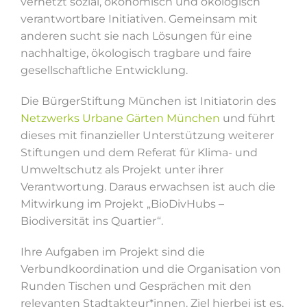
vernetzt sozial, ökonomisch und ökologisch
verantwortbare Initiativen. Gemeinsam mit
anderen sucht sie nach Lösungen für eine
nachhaltige, ökologisch tragbare und faire
gesellschaftliche Entwicklung.
Die BürgerStiftung München ist Initiatorin des
Netzwerks Urbane Gärten München
und führt
dieses mit finanzieller Unterstützung weiterer
Stiftungen und dem Referat für Klima- und
Umweltschutz als Projekt unter ihrer
Verantwortung. Daraus erwachsen ist auch die
Mitwirkung im Projekt „BioDivHubs –
Biodiversität ins Quartier“.
Ihre Aufgaben im Projekt sind die
Verbundkoordination und die Organisation von
Runden Tischen und Gesprächen mit den
relevanten Stadtakteur*innen. Ziel hierbei ist es,