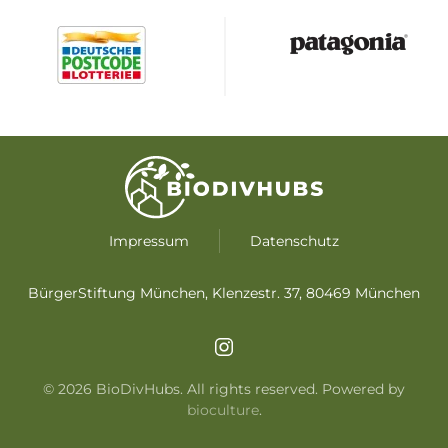
Impressum
Datenschutz
BürgerStiftung München, Klenzestr. 37, 80469 München
©
2026
BioDivHubs. All rights reserved. Powered by
bioculture
.