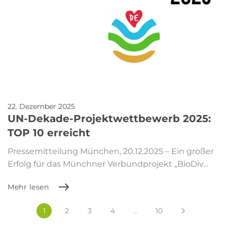
22. Dezember 2025
UN-Dekade-Projektwettbewerb 2025:
TOP 10 erreicht
Pressemitteilung München, 20.12.2025 – Ein großer
Erfolg für das Münchner Verbundprojekt „BioDiv…
Mehr lesen
1
2
3
4
…
10