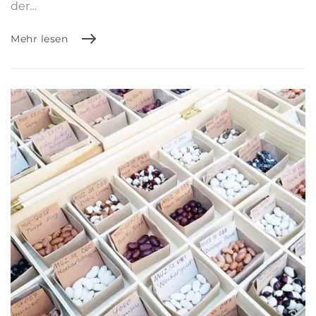
der…
Mehr lesen