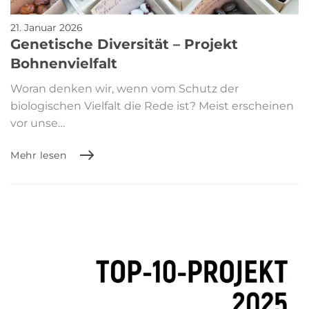
21. Januar 2026
Genetische Diversität – Projekt
Bohnenvielfalt
Woran denken wir, wenn vom Schutz der
biologischen Vielfalt die Rede ist? Meist erscheinen
vor unse…
Mehr lesen