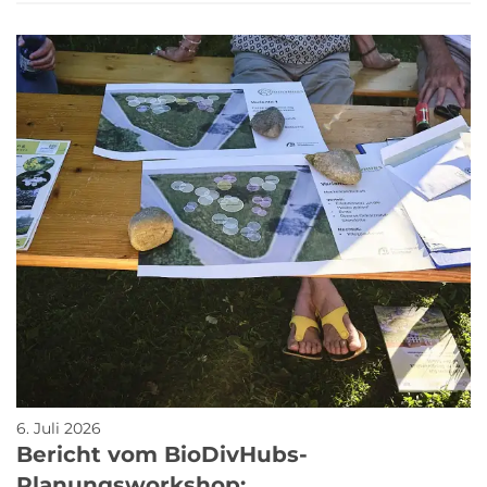
6. Juli 2026
Bericht vom BioDivHubs-
Planungsworkshop: