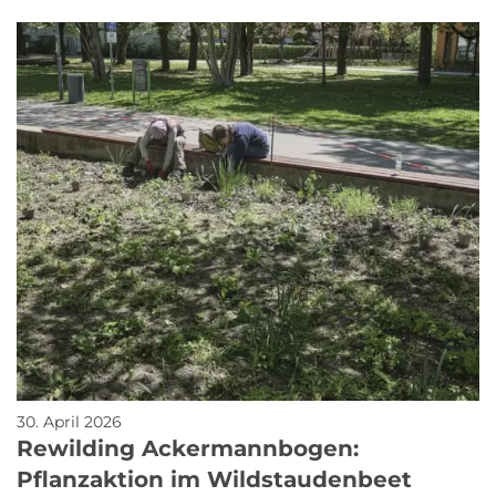
30. April 2026
Rewilding Ackermannbogen:
Pflanzaktion im Wildstaudenbeet