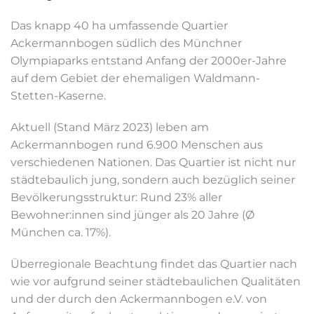
Das knapp 40 ha umfassende Quartier
Ackermannbogen südlich des Münchner
Olympiaparks entstand Anfang der 2000er-Jahre
auf dem Gebiet der ehemaligen Waldmann-
Stetten-Kaserne.
Aktuell (Stand März 2023) leben am
Ackermannbogen rund 6.900 Menschen aus
verschiedenen Nationen. Das Quartier ist nicht nur
städtebaulich jung, sondern auch bezüglich seiner
Bevölkerungsstruktur: Rund 23% aller
Bewohner:innen sind jünger als 20 Jahre (Ø
München ca. 17%).
Überregionale Beachtung findet das Quartier nach
wie vor aufgrund seiner städtebaulichen Qualitäten
und der durch den Ackermannbogen e.V. von