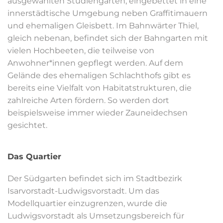
ausgewählten Studiengärten, eingebettet in eine
innerstädtische Umgebung neben Graffitimauern
und ehemaligen Gleisbett. Im Bahnwärter Thiel,
gleich nebenan, befindet sich der Bahngarten mit
vielen Hochbeeten, die teilweise von
Anwohner*innen gepflegt werden. Auf dem
Gelände des ehemaligen Schlachthofs gibt es
bereits eine Vielfalt von Habitatstrukturen, die
zahlreiche Arten fördern. So werden dort
beispielsweise immer wieder Zauneidechsen
gesichtet.
Das Quartier
Der Südgarten befindet sich im Stadtbezirk
Isarvorstadt-Ludwigsvorstadt. Um das
Modellquartier einzugrenzen, wurde die
Ludwigsvorstadt als Umsetzungsbereich für