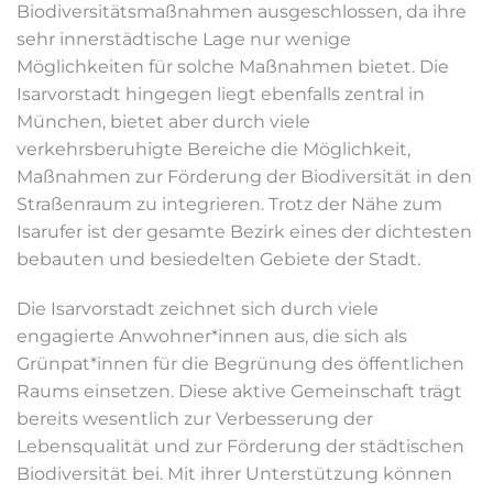
Biodiversitätsmaßnahmen ausgeschlossen, da ihre
sehr innerstädtische Lage nur wenige
Möglichkeiten für solche Maßnahmen bietet. Die
Isarvorstadt hingegen liegt ebenfalls zentral in
München, bietet aber durch viele
verkehrsberuhigte Bereiche die Möglichkeit,
Maßnahmen zur Förderung der Biodiversität in den
Straßenraum zu integrieren. Trotz der Nähe zum
Isarufer ist der gesamte Bezirk eines der dichtesten
bebauten und besiedelten Gebiete der Stadt.
Die Isarvorstadt zeichnet sich durch viele
engagierte Anwohner*innen aus, die sich als
Grünpat*innen für die Begrünung des öffentlichen
Raums einsetzen. Diese aktive Gemeinschaft trägt
bereits wesentlich zur Verbesserung der
Lebensqualität und zur Förderung der städtischen
Biodiversität bei. Mit ihrer Unterstützung können