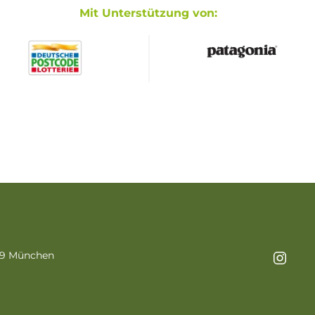
Mit Unterstützung von:
469 München