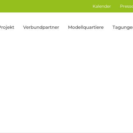
Kalender
Press
Projekt
Verbundpartner
Modellquartiere
Tagunge