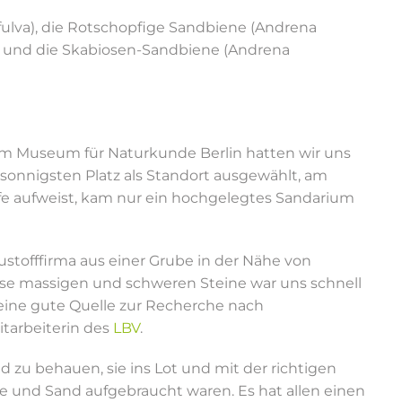
ulva), die Rotschopfige Sandbiene (Andrena
a) und die Skabiosen-Sandbiene (Andrena
m Museum für Naturkunde Berlin hatten wir uns
sonnigsten Platz als Standort ausgewählt, am
fe aufweist, kam nur ein hochgelegtes Sandarium
tofffirma aus einer Grube in der Nähe von
eise massigen und schweren Steine war uns schnell
 eine gute Quelle zur Recherche nach
itarbeiterin des
LBV
.
 zu behauen, sie ins Lot und mit der richtigen
ne und Sand aufgebraucht waren. Es hat allen einen