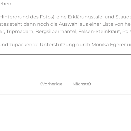
sehen!
Hintergrund des Fotos), eine Erklärungstafel und Staud
tztes steht dann noch die Auswahl aus einer Liste von 
r, Tripmadam, Bergsilbermantel, Felsen-Steinkraut, Po
le und zupackende Unterstützung durch Monika Egerer u
Vorherige
Nächste