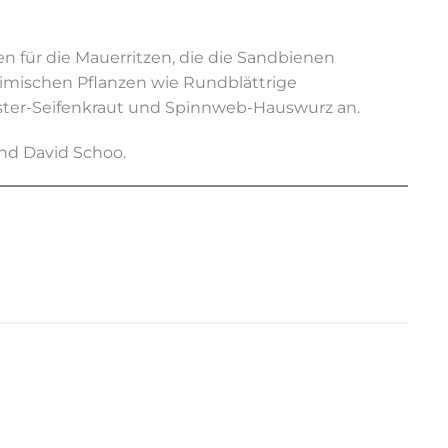
en für die Mauerritzen, die die Sandbienen
heimischen Pflanzen wie Rundblättrige
lster-Seifenkraut und Spinnweb-Hauswurz an.
nd David Schoo.