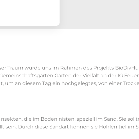
r Traum wurde uns im Rahmen des Projekts BioDivHubs – 
emeinschaftsgarten Garten der Vielfalt an der IG Feue
t, um an diesem Tag ein hochgelegtes, von einer Trock
Insekten, die im Boden nisten, speziell im Sand. Sie s
lt sein. Durch diese Sandart können sie Höhlen tief im