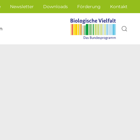
e
Newsletter
Downloads
Förderung
Kontakt
n