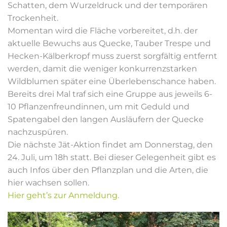
Schatten, dem Wurzeldruck und der temporären
Trockenheit.
Momentan wird die Fläche vorbereitet, d.h. der
aktuelle Bewuchs aus Quecke, Tauber Trespe und
Hecken-Kälberkropf muss zuerst sorgfältig entfernt
werden, damit die weniger konkurrenzstarken
Wildblumen später eine Überlebenschance haben.
Bereits drei Mal traf sich eine Gruppe aus jeweils 6-
10 Pflanzenfreundinnen, um mit Geduld und
Spatengabel den langen Ausläufern der Quecke
nachzuspüren.
Die nächste Jät-Aktion findet am Donnerstag, den
24. Juli, um 18h statt. Bei dieser Gelegenheit gibt es
auch Infos über den Pflanzplan und die Arten, die
hier wachsen sollen.
Hier geht’s zur Anmeldung.