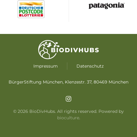
Impressum
Datenschutz
BürgerStiftung München, Klenzestr. 37, 80469 München
©
2026
BioDivHubs. All rights reserved. Powered by
bioculture
.