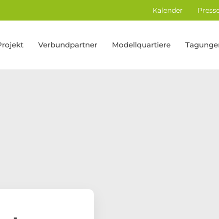
Kalender
Press
Projekt
Verbundpartner
Modellquartiere
Tagunge