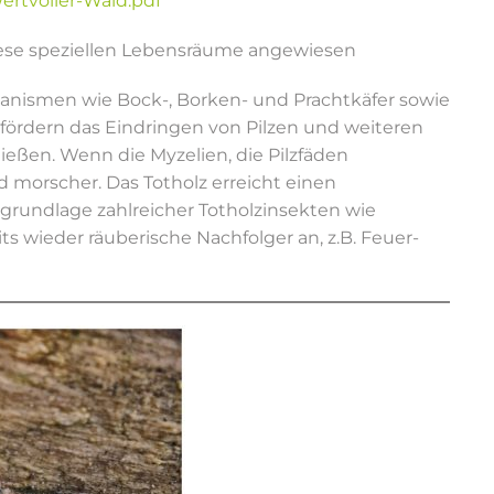
ertvoller-Wald.pdf
diese speziellen Lebensräume angewiesen
ganismen wie Bock-, Borken- und Prachtkäfer sowie
 fördern das Eindringen von Pilzen und weiteren
ließen. Wenn die Myzelien, die Pilzfäden
morscher. Das Totholz erreicht einen
rundlage zahlreicher Totholzinsekten wie
 wieder räuberische Nachfolger an, z.B. Feuer-