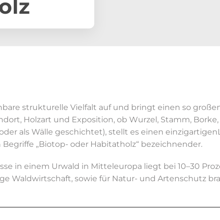
olz
bare strukturelle Vielfalt auf und bringt einen so gr
andort, Holzart und Exposition, ob Wurzel, Stamm, Bork
oder als Wälle geschichtet), stellt es einen einzigartig
egriffe „Biotop- oder Habitatholz“ bezeichnender.
se in einem Urwald in Mitteleuropa liegt bei 10–30 Proz
tige Waldwirtschaft, sowie für Natur- und Artenschutz b