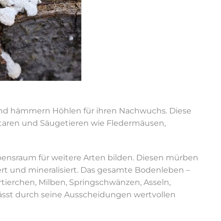
nd hämmern Höhlen für ihren Nachwuchs. Diese
 Staren und Säugetieren wie Fledermäusen,
ensraum für weitere Arten bilden. Diesen mürben
rt und mineralisiert. Das gesamte Bodenleben –
tierchen, Milben, Springschwänzen, Asseln,
sst durch seine Ausscheidungen wertvollen