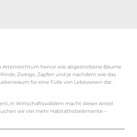
oßen Artenreichtum hervor wie abgestorbene Bäume
e, Rinde, Zweige, Zapfen und je nachdem wie das
enLebensraum für eine Fülle von Lebewesen dar.
ent, in Wirtschaftswäldern macht dieser Anteil
rauchen wir viel mehr Habitatholzelemente –