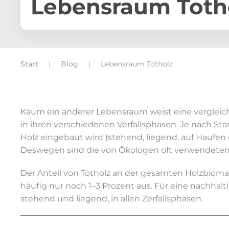
Lebensraum Toth
Start
Blog
Lebensraum Totholz
Kaum ein anderer Lebensraum weist eine vergleich
in ihren verschiedenen Verfallsphasen. Je nach St
Holz eingebaut wird (stehend, liegend, auf Haufen 
Deswegen sind die von Ökologen oft verwendeten B
Der Anteil von Totholz an der gesamten Holzbiomas
häufig nur noch 1–3 Prozent aus. Für eine nachhal
stehend und liegend, in allen Zerfallsphasen.