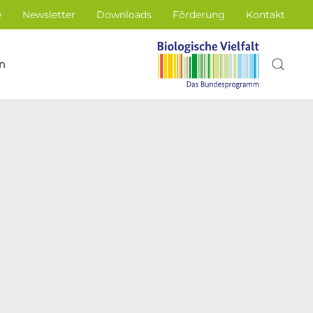
e
Newsletter
Downloads
Förderung
Kontakt
n