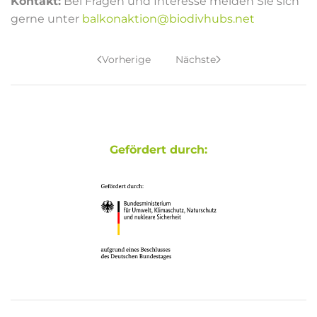
Kontakt:
Bei Fragen und Interesse melden Sie sich
gerne unter
balkonaktion@biodivhubs.net
Vorherige
Nächste
Gefördert durch: