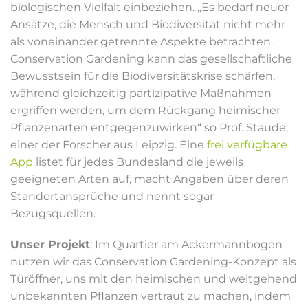
biologischen Vielfalt einbeziehen. „Es bedarf neuer
Ansätze, die Mensch und Biodiversität nicht mehr
als voneinander getrennte Aspekte betrachten.
Conservation Gardening kann das gesellschaftliche
Bewusstsein für die Biodiversitätskrise schärfen,
während gleichzeitig partizipative Maßnahmen
ergriffen werden, um dem Rückgang heimischer
Pflanzenarten entgegenzuwirken“ so Prof. Staude,
einer der Forscher aus Leipzig. Eine
frei verfügbare
App
listet für jedes Bundesland die jeweils
geeigneten Arten auf, macht Angaben über deren
Standortansprüche und nennt sogar
Bezugsquellen.
Unser Projekt
: Im Quartier am Ackermannbogen
nutzen wir das Conservation Gardening-Konzept als
Türöffner, uns mit den heimischen und weitgehend
unbekannten Pflanzen vertraut zu machen, indem