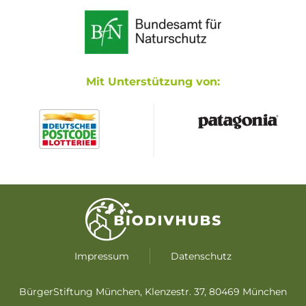
Mit Unterstützung von:
Impressum
Datenschutz
BürgerStiftung München, Klenzestr. 37, 80469 München