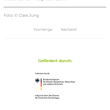
Foto: © Clara Jung
Vorherige
Nächste
Gefördert durch: