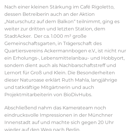
Nach einer kleinen Stärkung im Café Rigoletto,
dessen Betreiberin auch an der Aktion
„Naturschutz auf dem Balkon“ teilnimmt, ging es
weiter zur dritten und letzten Station, dem
StadtAcker. Der ca. 1.000 m² große
Gemeinschaftsgarten, in Trägerschaft des
Quartiersvereins Ackermannbogen e.V., ist nicht nur
ein Erholungs-, Lebensmittelanbau- und Hobbyort,
sondern dient auch als Nachbarschaftstreff und
Lernort für Groß und Klein. Die Besonderheiten
dieser Naturoase erklärt Ruth Mahla, langjährige
und tatkräftige Mitgärtnerin und auch
Projektmitarbeiterin von BioDivHubs.
Abschließend nahm das Kamerateam noch
eindrucksvolle Impressionen in der Münchner
Innenstadt auf und machte sich gegen 20 Uhr
wieder auf den Weg nach Berlin.