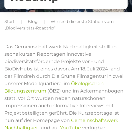
Start
Blog
Wir sind die erste Station vom
„Biodiversitäts-Roadtrip“
Das Gemeinschaftswerk Nachhaltigkeit stellt in
sechs kurzen Reportagen innovative
biodiversitätsfördernde Projekte vor – und
BioDivHubs ist eines davon. Am 18. Juli 2024 fand
der Filmdreh durch Die Grüne Filmagentur in zwei
unserer Modellquartiere, im
Ökologischen
Bildungszentrum
(ÖBZ) und im Ackermannbogen,
statt. Vor Ort wurden neben naturschönen
Impressionen auch informative Interviews mit
Projektbeteiligten geführt. Die Kurzreportage ist
nun auf der Homepage von
Gemeinschaftswerk
Nachhaltigkeit
und auf
YouTube
verfügbar.