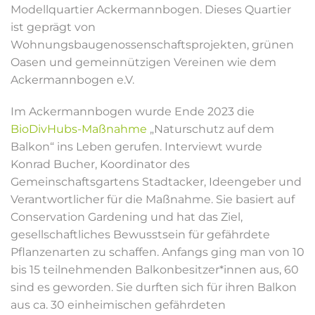
Modellquartier Ackermannbogen. Dieses Quartier
ist geprägt von
Wohnungsbaugenossenschaftsprojekten, grünen
Oasen und gemeinnützigen Vereinen wie dem
Ackermannbogen e.V.
Im Ackermannbogen wurde Ende 2023 die
BioDivHubs-Maßnahme
„Naturschutz auf dem
Balkon“ ins Leben gerufen. Interviewt wurde
Konrad Bucher, Koordinator des
Gemeinschaftsgartens Stadtacker, Ideengeber und
Verantwortlicher für die Maßnahme. Sie basiert auf
Conservation Gardening und hat das Ziel,
gesellschaftliches Bewusstsein für gefährdete
Pflanzenarten zu schaffen. Anfangs ging man von 10
bis 15 teilnehmenden Balkonbesitzer*innen aus, 60
sind es geworden. Sie durften sich für ihren Balkon
aus ca. 30 einheimischen gefährdeten