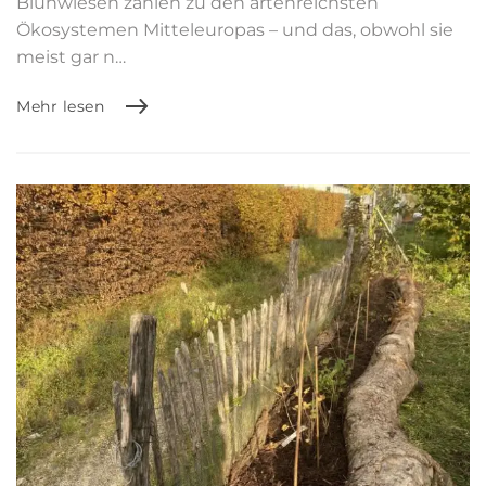
Blühwiesen zählen zu den artenreichsten
Ökosystemen Mitteleuropas – und das, obwohl sie
meist gar n…
Mehr lesen