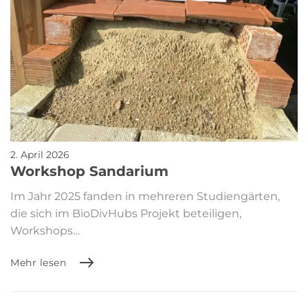
2. April 2026
Workshop Sandarium
Im Jahr 2025 fanden in mehreren Studiengärten,
die sich im BioDivHubs Projekt beteiligen,
Workshops…
Mehr lesen