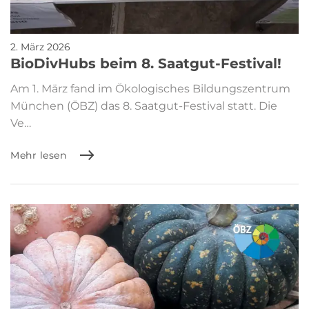
2. März 2026
BioDivHubs beim 8. Saatgut-Festival!
Am 1. März fand im Ökologisches Bildungszentrum
München (ÖBZ) das 8. Saatgut-Festival statt. Die
Ve…
Mehr lesen