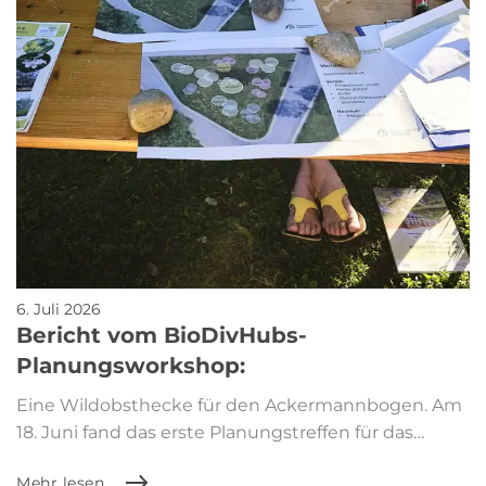
6. Juli 2026
Bericht vom BioDivHubs-
Planungsworkshop:
Eine Wildobsthecke für den Ackermannbogen. Am
18. Juni fand das erste Planungstreffen für das…
Mehr lesen