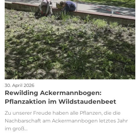
30. April 2026
Rewilding Ackermannbogen:
Pflanzaktion im Wildstaudenbeet
Zu unserer Freude haben alle Pflanzen, die die
Nachbarschaft am Ackermannbogen letztes Jahr
im groß…