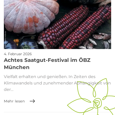
4. Februar 2026
Achtes Saatgut-Festival im ÖBZ
München
Vielfalt erhalten und genießen. In Zeiten des
Klimawandels und zunehmender Abhängigkeit von
der…
Mehr lesen