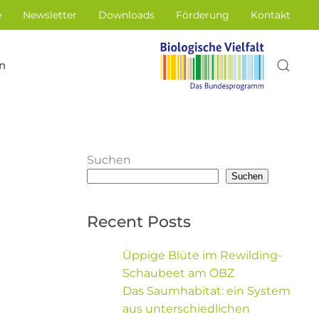
e
Newsletter
Downloads
Förderung
Kontakt
n
Suchen
Suchen
Recent Posts
Üppige Blüte im Rewilding-
Schaubeet am ÖBZ
Das Saumhabitat: ein System
aus unterschiedlichen