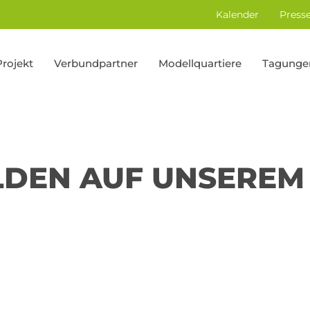
Kalender
Press
Projekt
Verbundpartner
Modellquartiere
Tagunge
LDEN AUF UNSEREM
GEN