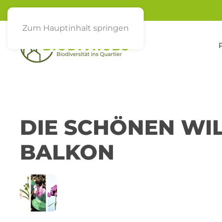
Zum Hauptinhalt springen
DIE SCHÖNEN WI
BALKON
22
SCHAURAUM AM ACKERMANNBO
JAN