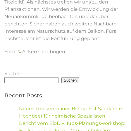
Titelbild). Als nächstes treffen wir uns zu den
Pflanzaktionen. Wir werden die Entwicklung der
Neuankömmlinge beobachten und darüber
berichten. Sicher haben auch weitere Nachbarn
Interesse am Naturschutz auf dem Balkon. Fürs
nächste Jahr ist die Fortführung geplant.
Foto:
©
Ackermannbogen
Suchen
Suchen
Recent Posts
Neues Trockenmauer-Biotop mit Sandarium
Hochbeet für heimische Spezialisten
Bericht vom BioDivHubs-Planungsworkshop:
Ein Sandarium für die Grundschule am