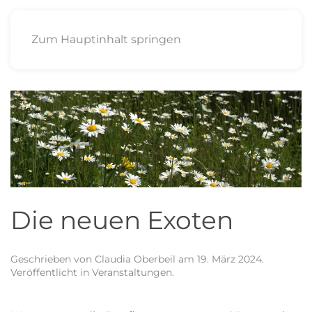
Zum Hauptinhalt springen
Die neuen Exoten
Geschrieben von
Claudia Oberbeil
am
19. März 2024
.
Veröffentlicht in
Veranstaltungen
.