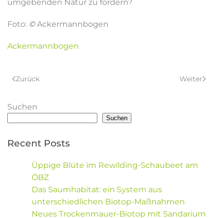
umgebenden Natur zu fördern?
Foto:
©
Ackermannbogen
Ackermannbogen
Zurück
Weiter
Suchen
Suchen
Recent Posts
Üppige Blüte im Rewilding-Schaubeet am
ÖBZ
Das Saumhabitat: ein System aus
unterschiedlichen Biotop-Maßnahmen
Neues Trockenmauer-Biotop mit Sandarium