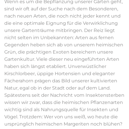
Wenn es um die Bepflanzung unserer Gärten geht,
sind wir oft auf der Suche nach dem Besonderen,
nach neuen Arten, die noch nicht jeder kennt und
die eine optimale Eignung für die Verwirklichung
unsere Gartenträume mitbringen. Der Reiz liegt
nicht selten im Unbekannten: Arten aus fernen
Gegenden heben sich ab von unserem heimischen
Grün, die prächtigen Exoten bereichern unsere
Gartenkultur. Viele dieser neu eingeführten Arten
haben sich längst etabliert. Unverwüstlicher
Kirschlorbeer, üppige Hortensien und eleganter
Fächerahorn prägen das Bild unserer kultivierten
Natur, egal ob in der Stadt oder auf dem Land.
Spätestens seit der Nachricht vom Insektensterben
wissen wir zwar, dass die heimischen Pflanzenarten
wichtig sind als Nahrungsquelle für Insekten und
Vögel. Trotzdem: Wer von uns weiß, wo heute die
ursprünglich heimischen Margeriten noch blühen?