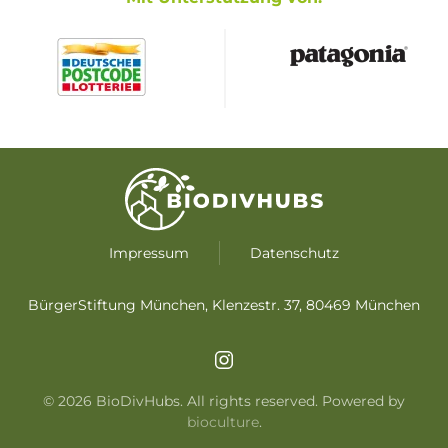
Impressum
Datenschutz
BürgerStiftung München, Klenzestr. 37, 80469 München
©
2026
BioDivHubs. All rights reserved. Powered by
bioculture
.