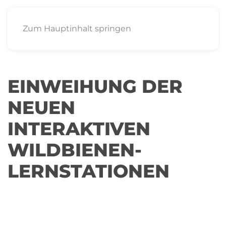
Zum Hauptinhalt springen
EINWEIHUNG DER
NEUEN
INTERAKTIVEN
WILDBIENEN-
LERNSTATIONEN
28
ÖBZ
JUN