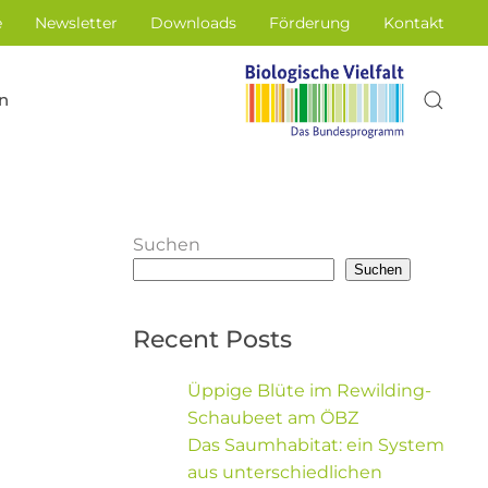
e
Newsletter
Downloads
Förderung
Kontakt
n
Suchen
Suchen
Recent Posts
Üppige Blüte im Rewilding-
Schaubeet am ÖBZ
Das Saumhabitat: ein System
aus unterschiedlichen