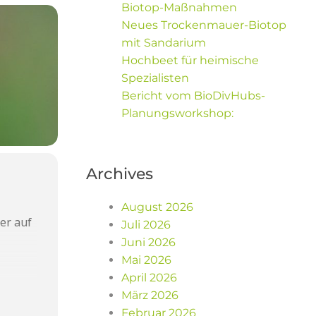
Biotop-Maßnahmen
Neues Trockenmauer-Biotop
mit Sandarium
Hochbeet für heimische
Spezialisten
Bericht vom BioDivHubs-
Planungsworkshop:
Archives
August 2026
er auf
Juli 2026
Juni 2026
Mai 2026
April 2026
ute
März 2026
Februar 2026