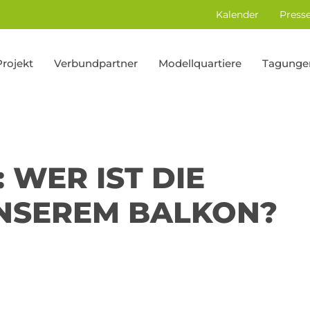
Kalender
Press
Projekt
Verbundpartner
Modellquartiere
Tagunge
WER IST DIE
NSEREM BALKON?