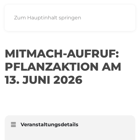
Zum Hauptinhalt springen
MITMACH-AUFRUF:
PFLANZAKTION AM
13. JUNI 2026
13
GREEN CITY E.V.
JUN
Veranstaltungsdetails