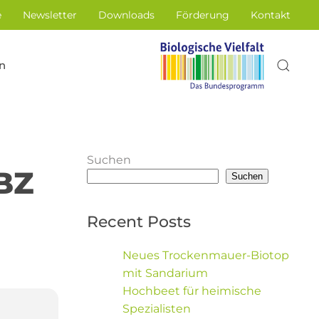
e
Newsletter
Downloads
Förderung
Kontakt
n
Suchen
BZ
Suchen
Recent Posts
Neues Trockenmauer-Biotop
mit Sandarium
Hochbeet für heimische
Spezialisten