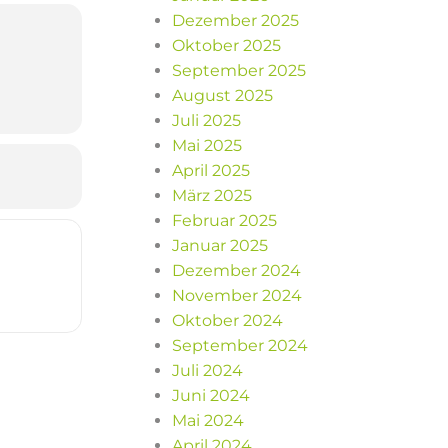
Dezember 2025
as
Oktober 2025
ndgang
uns
September 2025
nnen.
August 2025
Juli 2025
Mai 2025
se der
April 2025
März 2025
Februar 2025
Januar 2025
Dezember 2024
November 2024
Oktober 2024
September 2024
Juli 2024
Juni 2024
Mai 2024
April 2024