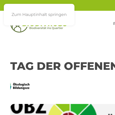
Zum Hauptinhalt springen
TAG DER OFFENE
22
ÖBZ
JUN