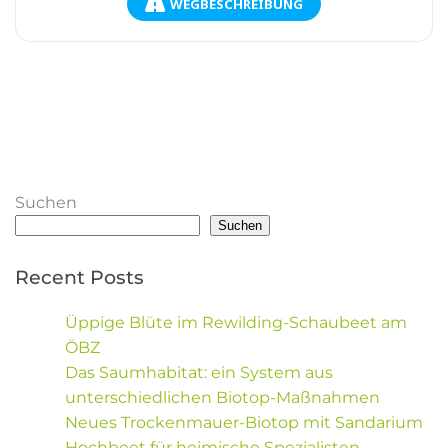
WEGBESCHREIBUNG
Suchen
Suchen
Recent Posts
Üppige Blüte im Rewilding-Schaubeet am
ÖBZ
Das Saumhabitat: ein System aus
unterschiedlichen Biotop-Maßnahmen
Neues Trockenmauer-Biotop mit Sandarium
Hochbeet für heimische Spezialisten