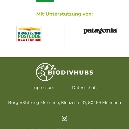
Mit Unterstützung von:
Impressum
Datenschutz
BürgerStiftung München, Klenzestr. 37, 80469 München