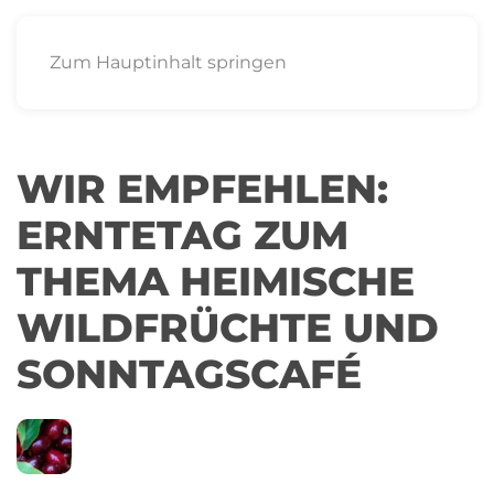
Zum Hauptinhalt springen
WIR EMPFEHLEN:
ERNTETAG ZUM
THEMA HEIMISCHE
WILDFRÜCHTE UND
SONNTAGSCAFÉ
24
ÖBZ
SEP