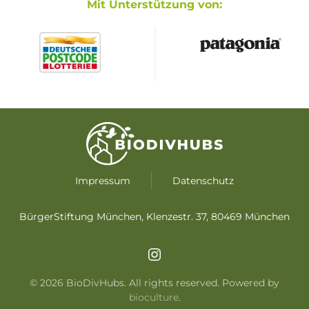
Mit Unterstützung von:
Impressum
Datenschutz
BürgerStiftung München, Klenzestr. 37, 80469 München
©
2026
BioDivHubs. All rights reserved. Powered by
bioculture
.