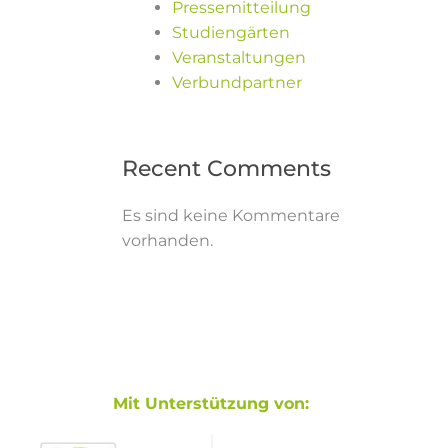
Pressemitteilung
Studiengärten
Veranstaltungen
Verbundpartner
Recent Comments
Es sind keine Kommentare
vorhanden.
Mit Unterstützung von: