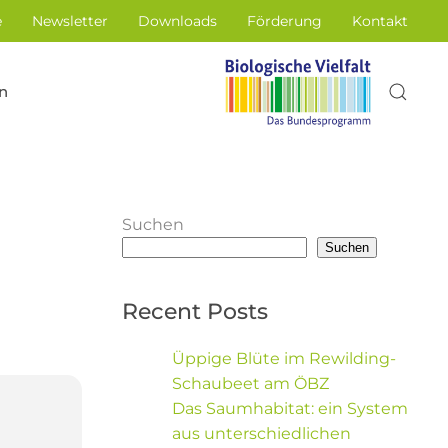
e
Newsletter
Downloads
Förderung
Kontakt
n
Suchen
Suchen
Recent Posts
Üppige Blüte im Rewilding-
Schaubeet am ÖBZ
Das Saumhabitat: ein System
aus unterschiedlichen