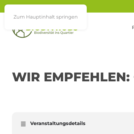
Zum Hauptinhalt springen
WIR EMPFEHLEN:
17
UGM UND ANSTIFTUNG
JUN
Veranstaltungsdetails