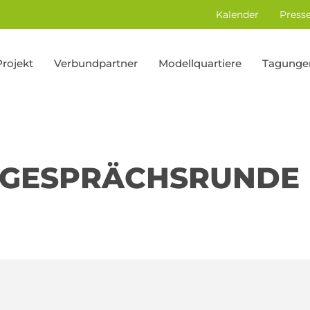
Kalender
Press
Projekt
Verbundpartner
Modellquartiere
Tagunge
 GESPRÄCHSRUNDE