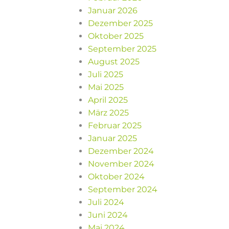
Januar 2026
Dezember 2025
Oktober 2025
September 2025
August 2025
Juli 2025
Mai 2025
April 2025
März 2025
Februar 2025
Januar 2025
Dezember 2024
November 2024
Oktober 2024
September 2024
Juli 2024
Juni 2024
Mai 2024