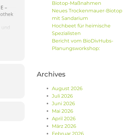
Biotop-Maßnahmen
E –
Neues Trockenmauer-Biotop
kothek
mit Sandarium
Hochbeet für heimische
n und
Spezialisten
t – auf
Bericht vom BioDivHubs-
Planungsworkshop:
 Stadt
Archives
August 2026
Juli 2026
Juni 2026
Mai 2026
April 2026
März 2026
Februar 2026